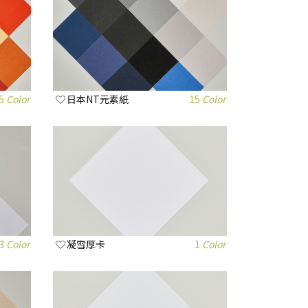
5
Color
日本NT元素紙
15
Color
3
Color
凝雪厚卡
1
Color