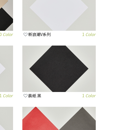
0
Color
新浪潮V系列
1
Color
1
Color
晨紙 黑
1
Color