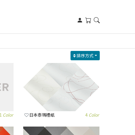
排序方式
1
Color
日本泰瑪禮紙
4
Color