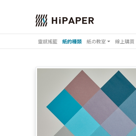
靈感搖籃
紙的種類
紙の教室
線上購買