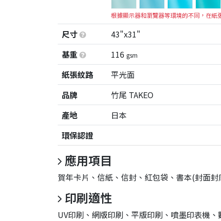
根據顯示器和瀏覽器等環境的不同，在紙
尺寸
43"x31"
基重
116
gsm
紙張紋路
平光面
品牌
竹尾 TAKEO
產地
日本
環保認證
應用項目
賀年卡片、信紙、信封、紅包袋、書本(封面封底
印刷適性
UV印刷、網版印刷、平版印刷、噴墨印表機、數