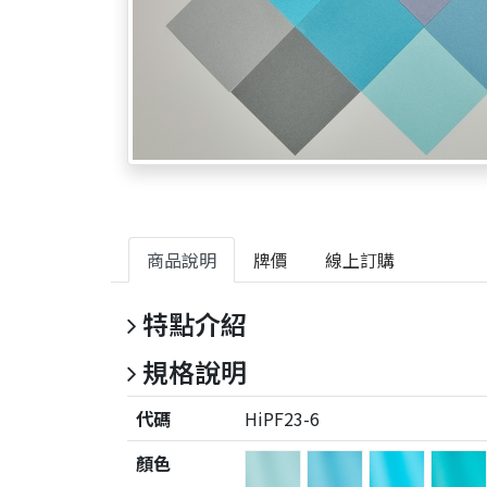
商品說明
牌價
線上訂購
特點介紹
規格說明
代碼
HiPF23-6
顏色