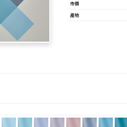
市價
產地