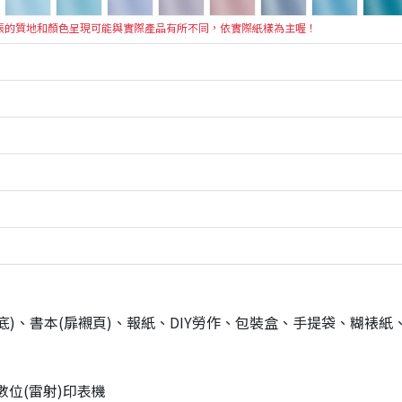
張的質地和顏色呈現可能與實際產品有所不同，依實際紙樣為主喔！
)、書本(扉襯頁)、報紙、DIY勞作、包裝盒、手提袋、糊裱
位(雷射)印表機