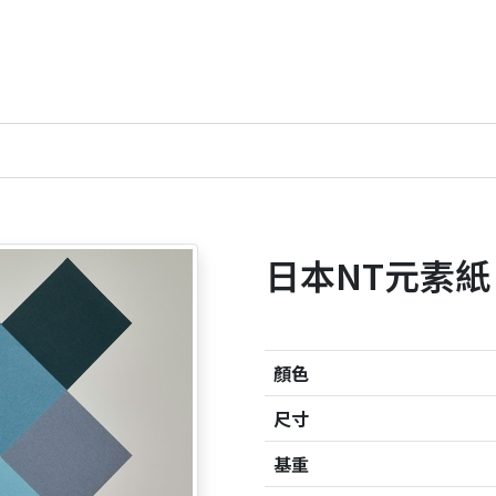
日本NT元素紙
顏色
尺寸
基重