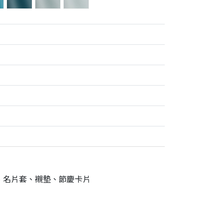
紙、名片套、襯墊、節慶卡片