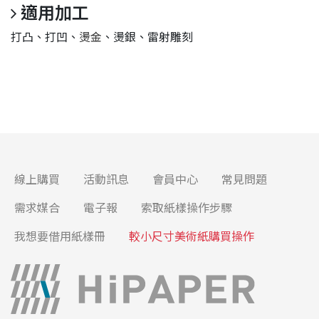
適用加工
打凸、打凹、
燙金
、燙銀、雷射雕刻
線上購買
活動訊息
會員中心
常見問題
需求媒合
電子報
索取紙樣操作步驟
我想要借用紙樣冊
較小尺寸美術紙購買操作