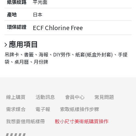
紙張紋路
平光面
產地
日本
環保認證
ECF Chlorine Free
應用項目
吊牌卡、書籤、海報、DIY勞作、紙套(紙盒外封套)、手提
袋、桌月曆、月份牌
線上購買
活動訊息
會員中心
常見問題
需求媒合
電子報
索取紙樣操作步驟
我想要借用紙樣冊
較小尺寸美術紙購買操作