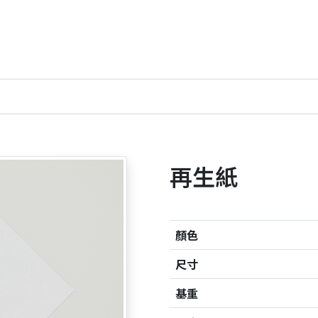
再生紙
顏色
尺寸
基重