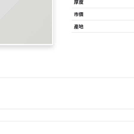
厚度
市價
產地