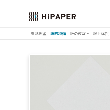
靈感搖籃
紙的種類
紙の教室
線上購買