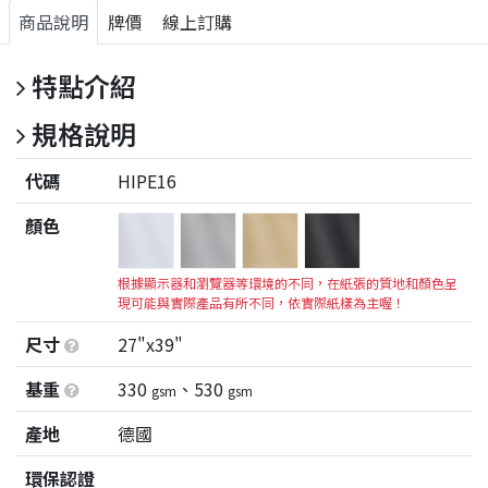
商品說明
牌價
線上訂購
特點介紹
規格說明
代碼
HIPE16
顏色
根據顯示器和瀏覽器等環境的不同，在紙張的質地和顏色呈
現可能與實際產品有所不同，依實際紙樣為主喔！
尺寸
27"x39"
基重
330
、530
gsm
gsm
產地
德國
環保認證