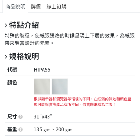
商品說明
牌價
線上訂購
特點介紹
特殊的製程，使紙張燙烙的時候呈現上下層的效果，為紙張
帶來豐富設計的元素。
規格說明
代碼
HIPA55
顏色
根據顯示器和瀏覽器等環境的不同，在紙張的質地和顏色呈
現可能與實際產品有所不同，依實際紙樣為主喔！
尺寸
31"x43"
基重
135
、200
gsm
gsm