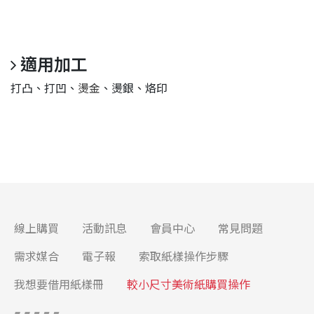
適用加工
打凸、打凹、
燙金
、燙銀、烙印
線上購買
活動訊息
會員中心
常見問題
需求媒合
電子報
索取紙樣操作步驟
我想要借用紙樣冊
較小尺寸美術紙購買操作