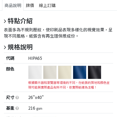
商品說明
牌價
線上訂購
特點介紹
表面多為不規則壓紋，使印刷品表現多樣化的視覺效果，呈
現不同風格，紙張含有再生環保漿成份。
規格說明
代碼
HIPA65
顏色
根據顯示器和瀏覽器等環境的不同，在紙張的質地和顏色呈
現可能與實際產品有所不同，依實際紙樣為主喔！
尺寸
26"x40"
基重
216
gsm