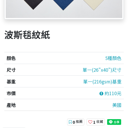
波斯毯紋紙
顏色
5種顏色
尺寸
單一(26"x40")尺寸
基重
單一(216gsm)基重
市價
約110元
產地
美國
推薦
收藏
0
1