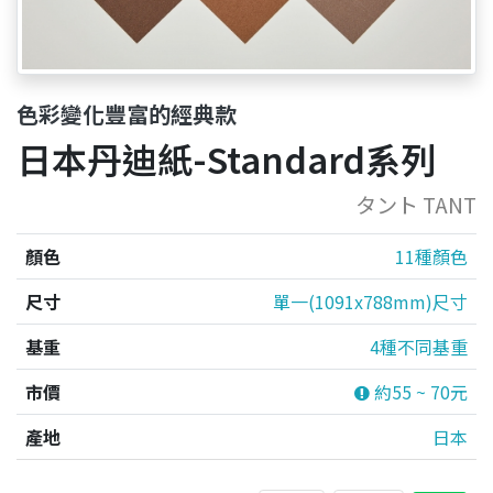
色彩變化豐富的經典款
日本丹迪紙-Standard系列
タント TANT
顏色
11種顏色
尺寸
單一(1091x788mm)尺寸
基重
4種不同基重
市價
約55 ~ 70元
產地
日本