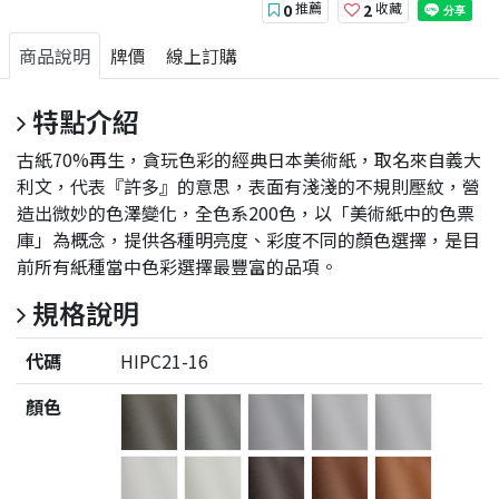
推薦
收藏
0
2
商品說明
牌價
線上訂購
特點介紹
古紙70%再生，貪玩色彩的經典日本美術紙，取名來自義大
利文，代表『許多』的意思，表面有淺淺的不規則壓紋，營
造出微妙的色澤變化，全色系200色，以「美術紙中的色票
庫」為概念，提供各種明亮度、彩度不同的顏色選擇，是目
前所有紙種當中色彩選擇最豐富的品項。
規格說明
代碼
HIPC21-16
顏色