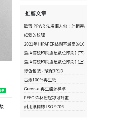
推薦文章
歐盟 PPWR 法規懶人包：外銷產品如何選對環保
紙張的紋理
2021年HiPAPER點閱率最高的10款美術紙
選擇傳統印刷還是數位印刷? (下)
選擇傳統印刷還是數位印刷? (上)
綠色包裝 - 環保3R1D
古紙100%再生紙
Green-e 再生能源標準
PEFC 森林驗證認可計畫
酸
耐用紙標誌 ISO 9706