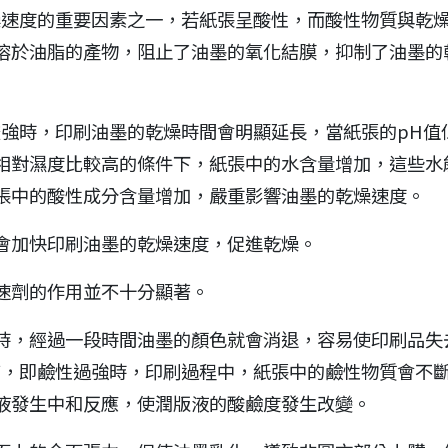
燥速度的重要因素之一，若紙張呈酸性，而酸性物質與乾
溶於油脂的產物，阻止了油墨的氧化結膜，抑制了油墨的
強時，印刷油墨的乾燥時間會明顯延長，當紙張的pH值
相對濕度比較高的條件下，紙張中的水含量增加，這些水
張中的酸性成分含量增加，嚴重影響油墨的乾燥速度。
會加快印刷油墨的乾燥速度，促進乾燥。
速劑的作用並不十分顯著。
時，經過一段時間油墨的顏色就會消退，容易使印刷品失
高，即鹼性過強時，印刷過程中，紙張中的鹼性物質會不
液發生中和反應，使潤版液的酸鹼度發生改變。