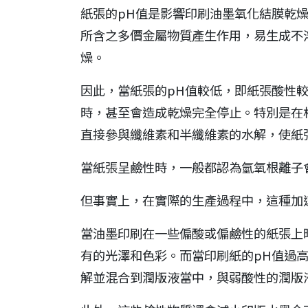
紙張的pH值是影響印刷油墨氧化結膜乾
所含之多價金屬物質產生作用，易生成不
燥。
因此，當紙張的pH值較低，即紙張酸性較
時，甚至會造成乾燥完全停止。特別是在
直接參與纖維素和半纖維素的水解，使紙
當紙張呈鹼性時，一般都認為氫氧根離子
但事實上，在實際的生產過程中，這種加
當油墨印刷在一些偏酸或偏鹼性的紙張上
有的光澤和色彩。而當印刷紙的pH值過
解並混合到潤版液當中，與弱酸性的潤版