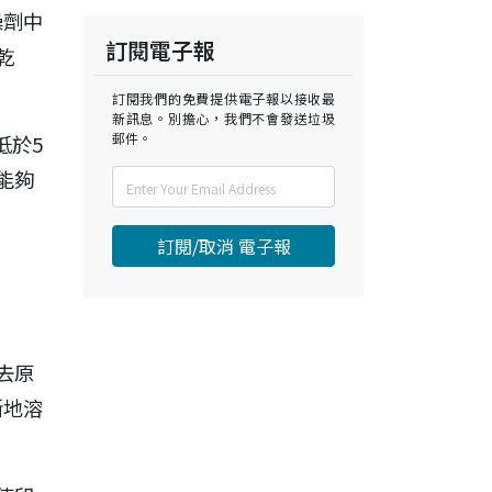
燥劑中
訂閱電子報
乾
訂閱我們的免費提供電子報以接收最
新訊息。別擔心，我們不會發送垃圾
郵件。
低於5
能夠
訂閱/取消 電子報
去原
斷地溶