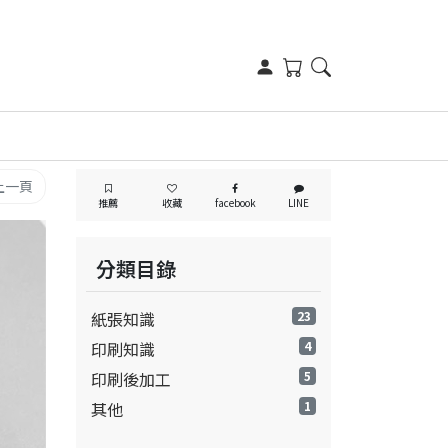
上一頁
推薦
收藏
facebook
LINE
分類目錄
紙張知識
23
印刷知識
4
印刷後加工
5
其他
1