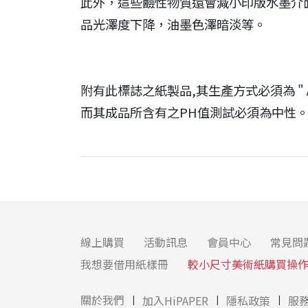
此外，這些鹼性物質還會減小印版水墨介
品光澤度下降，油墨色澤暗淡等。
附有此標誌之紙製品,其生產方式必須為 "
而其成品所含有之PH值測試必須為中性
線上購買
活動訊息
會員中心
常見問
我想要借用紙樣冊
較小尺寸美術紙購買操
關於我們
加入HiPAPER
隱私政策
服